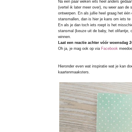
Na een paar weken iets heel anders gedaan 
(vertel ik later meer over), nu weer aan de
ontwerpen. En als jullie heel graag het één
stansmallen, dan is hier je kans om iets te
En als je dan toch iets roept is het missc
stansmal (keuze uit de baby, het olifantje, 
winnen.
Laat een reactie achter vóór woensdag 24
Oh ja, je mag ook op via
Facebook
meedoe
Hieronder even wat inspiratie wat je kan d
kaartenmaaksters.