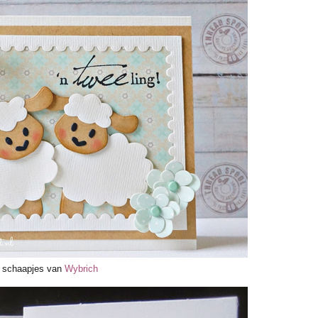
e schaapjes van
Wybrich