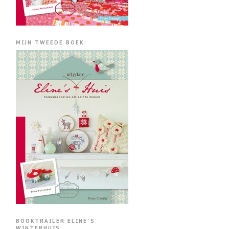
MIJN TWEEDE BOEK:
BOOKTRAILER ELINE'S
WINTERHUIS