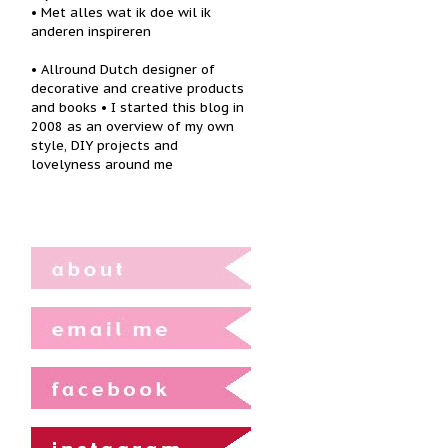
• Met alles wat ik doe wil ik
anderen inspireren
• Allround Dutch designer of
decorative and creative products
and books • I started this blog in
2008 as an overview of my own
style, DIY projects and
lovelyness around me