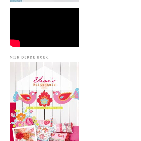
MIJN DERDE BOEK: