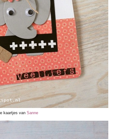
ie kaartjes van
Sanne