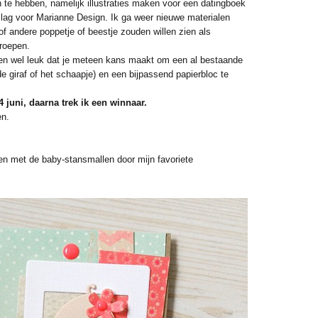
te hebben, namelijk illustraties maken voor een datingboek
 slag voor Marianne Design. Ik ga weer nieuwe materialen
 of andere poppetje of beestje zouden willen zien als
 roepen.
hien wel leuk dat je meteen kans maakt om een al bestaande
de giraf of het schaapje) en een bijpassend papierbloc te
 juni, daarna trek ik een winnaar.
n.
oen met de baby-stansmallen door mijn favoriete