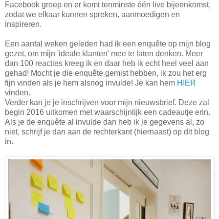
Facebook groep en er komt tenminste één live bijeenkomst,
zodat we elkaar kunnen spreken, aanmoedigen en
inspireren.
Een aantal weken geleden had ik een enquête op mijn blog
gezet, om mijn 'ideale klanten' mee te laten denken. Meer
dan 100 reacties kreeg ik en daar heb ik echt heel veel aan
gehad! Mocht je die enquête gemist hebben, ik zou het erg
fijn vinden als je hem alsnog invulde! Je kan hem
HIER
vinden.
Verder kan je je inschrijven voor mijn nieuwsbrief. Deze zal
begin 2016 uitkomen met waarschijnlijk een cadeautje erin.
Als je de enquête al invulde dan heb ik je gegevens al, zo
niet, schrijf je dan aan de rechterkant (hiernaast) op dit blog
in.