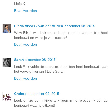
Liefs X
Beantwoorden
Linda Visser - van der Velden
december 08, 2015
Wow Eline, wat leuk om te lezen deze update. Ik ben heel
benieuwd en wens je veel succes!
Beantwoorden
Sarah
december 08, 2015
Leuk !! Ik vulde de enquete in en ben heel benieuwd naar
het vervolg hiervan ! Liefs Sarah
Beantwoorden
Christel
december 09, 2015
Leuk om zo een inkijkje te krijgen in het proces! Ik ben zo
benieuwd waar je uitkomt!