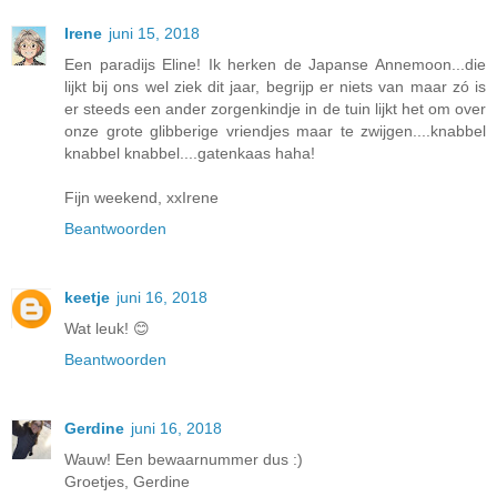
Irene
juni 15, 2018
Een paradijs Eline! Ik herken de Japanse Annemoon...die
lijkt bij ons wel ziek dit jaar, begrijp er niets van maar zó is
er steeds een ander zorgenkindje in de tuin lijkt het om over
onze grote glibberige vriendjes maar te zwijgen....knabbel
knabbel knabbel....gatenkaas haha!
Fijn weekend, xxIrene
Beantwoorden
keetje
juni 16, 2018
Wat leuk! 😊
Beantwoorden
Gerdine
juni 16, 2018
Wauw! Een bewaarnummer dus :)
Groetjes, Gerdine