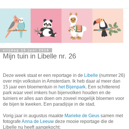
vrijdag 15 juni 2018
Mijn tuin in Libelle nr. 26
Deze week staat er een reportage in de
Libelle
(nummer 26)
over mijn volkstuin in Amsterdam. Ik heb daar al meer dan
15 jaar een bloementuin in
het Bijenpark
. Een schitterend
park waar veel imkers hun bijenvolken houden en de
tuiniers er alles aan doen om zoveel mogelijk bloemen voor
de bijen te kweken. Een paradijsje in de stad.
Vorig jaar in augustus maakte
Marieke de Geus
samen met
fotografe
Anna de Leeuw
deze mooie reportage die de
Libelle nu heeft aangekocht: